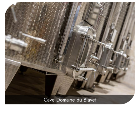
Cave Domaine du Blavet
Présentation
0€
à partir de