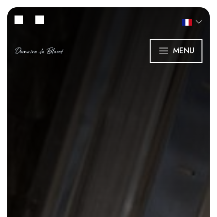
Domaine du Blavet
MENU