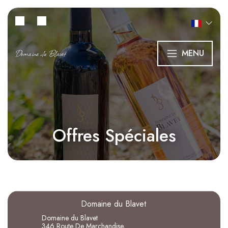
Domaine du Blavet
MENU
Offres Spéciales
Domaine du Blavet
Domaine du Blavet
346 Route De Marchandise,